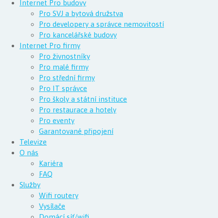
Internet Pro budovy
Pro SVJ a bytová družstva
Pro developery a správce nemovitostí
Pro kancelářské budovy
Internet Pro firmy
Pro živnostníky
Pro malé firmy
Pro střední firmy
Pro IT správce
Pro školy a státní instituce
Pro restaurace a hotely
Pro eventy
Garantované připojení
Televize
O nás
Kariéra
FAQ
Služby
Wifi routery
Vysílače
Domácí síť/wifi