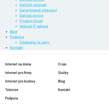
Optický internet
Garantované připojení
Datová centra
Privátní Cloud
Veřejná IP adresa
Blog
Podpora
Zvládnete to sami
Kontakt
Internet na doma
O nás
Internet pro firmy
Služby
Internet pro budovy
Blog
Televize
Kontakt
Podpora