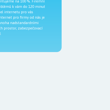
ntujeme na 100 %. Firemní
roblémů k vám do 120 minut
el internetu pro vás
nternet pro firmy od nás je
 mnoha nadstandardními
ich prostor, zabezpečovací
.