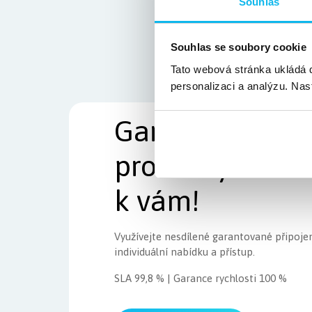
Souhlas
Souhlas se soubory cookie
Tato webová stránka ukládá d
personalizaci a analýzu. Nas
Garantované př
pro firmy. Data
k vám!
Využívejte nesdílené garantované připojen
individuální nabídku a přístup.
SLA 99,8 % | Garance rychlosti 100 %