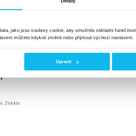
Detaily
ata, jako jsou soubory cookie, aby umožnila základní funkčnost 
tavení můžete kdykoli změnit nebo přijmout výchozí nastavení.
ipojení
Upravit
 přímo
í. Získáte