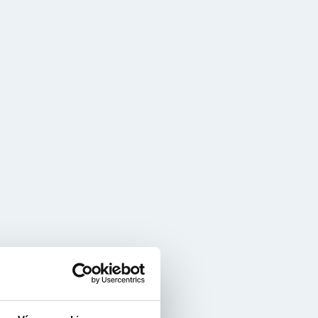
Internet
Pro školy a státní instituce