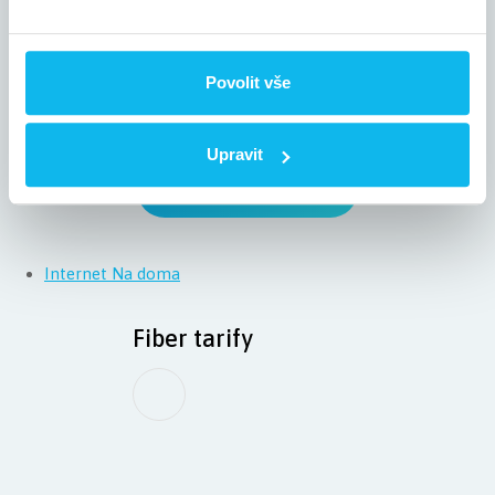
Odeslat
Povolit vše
Upravit
Zpět na výpis pozic
Internet Na doma
Fiber tarify