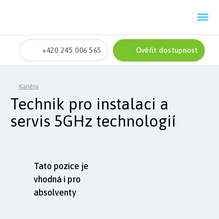
+420 245 006 565
Ověřit dostupnost
Kariéra
Technik pro instalaci a
servis 5GHz technologií
Tato pozice je
vhodná i pro
absolventy