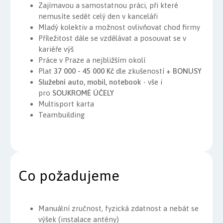
Zajímavou a samostatnou práci, při které
nemusíte sedět celý den v kanceláři
Mladý kolektiv a možnost ovlivňovat chod firmy
Příležitost dále se vzdělávat a posouvat se v
kariéře výš
Práce v Praze a nejbližším okolí
Plat
37 000 - 45 000 Kč
dle zkušeností
+ BONUSY
Služební auto, mobil, notebook
- vše i
pro
SOUKROMÉ
ÚČELY
Multisport karta
Teambuilding
Co požadujeme
Manuální zručnost, fyzická zdatnost a nebát se
výšek (instalace antény)